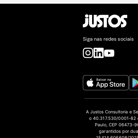
Siga nas redes sociais
A Justos Consultoria e S
o 40.317.530/0001-82 e
Paulo, CEP 06473-90
garantidos por du
15414.606608/2025-