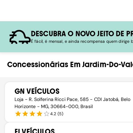
DESCUBRA O NOVO JEITO DE P
É fácil, é mensal, e ainda recompensa quem dirige
Concessionárias
Em
Jardim-Do-Val
GN VEÍCULOS
Loja - R. Solferina Ricci Pace, 585 - CDI Jatobá, Belo
Horizonte - MG, 30664-000, Brasil
4.2
(
5
)
FJ VEÍCULOS