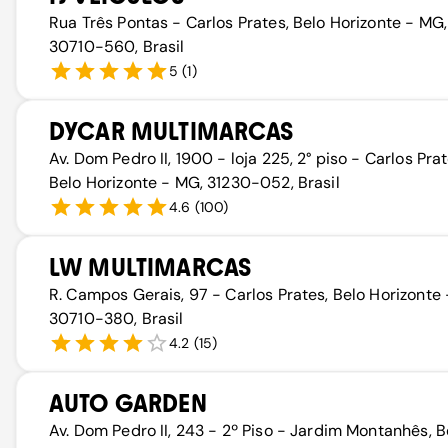
Rua Três Pontas - Carlos Prates, Belo Horizonte - MG,
30710-560, Brasil
5
(
1
)
DYCAR MULTIMARCAS
Av. Dom Pedro II, 1900 - loja 225, 2° piso - Carlos Prat
Belo Horizonte - MG, 31230-052, Brasil
4.6
(
100
)
LW MULTIMARCAS
R. Campos Gerais, 97 - Carlos Prates, Belo Horizonte
30710-380, Brasil
4.2
(
15
)
AUTO GARDEN
Av. Dom Pedro II, 243 - 2º Piso - Jardim Montanhês, B