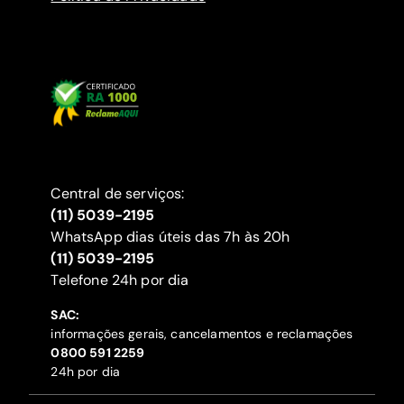
Central de serviços:
(11) 5039-2195
WhatsApp dias úteis das 7h às 20h
(11) 5039-2195
‍Telefone 24h por dia
SAC:
informações gerais, cancelamentos e reclamações
‍0800 591 2259
24h por dia