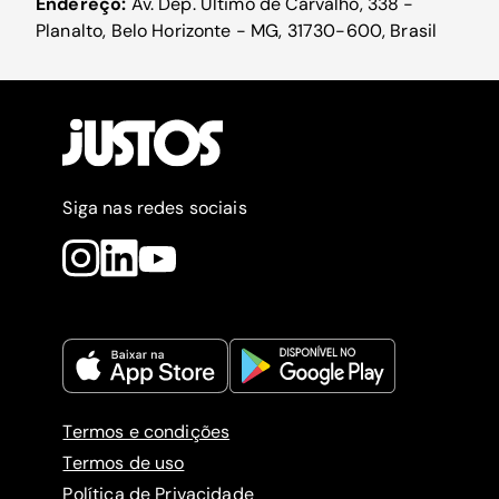
Endereço:
Av. Dep. Último de Carvalho, 338 -
Planalto, Belo Horizonte - MG, 31730-600, Brasil
Siga nas redes sociais
Termos e condições
Termos de uso
Política de Privacidade