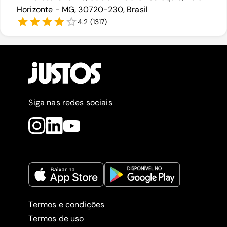
Horizonte - MG, 30720-230, Brasil
4.2
(
1317
)
Siga nas redes sociais
Termos e condições
Termos de uso