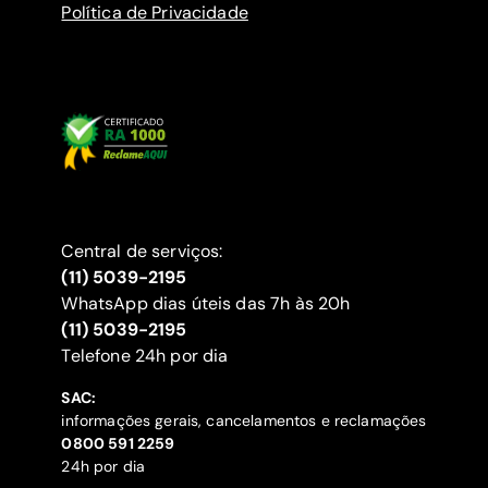
Política de Privacidade
Central de serviços:
(11) 5039-2195
WhatsApp dias úteis das 7h às 20h
(11) 5039-2195
‍Telefone 24h por dia
SAC:
informações gerais, cancelamentos e reclamações
‍0800 591 2259
24h por dia