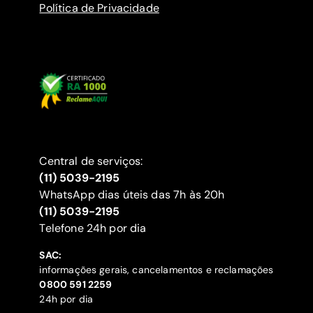
Política de Privacidade
Central de serviços:
(11) 5039-2195
WhatsApp dias úteis das 7h às 20h
(11) 5039-2195
‍Telefone 24h por dia
SAC:
informações gerais, cancelamentos e reclamações
‍0800 591 2259
24h por dia