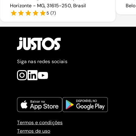
Horizonte - MG, 31615-250, Brasil
Belo
5
(
7
)
Siga nas redes sociais
Termos e condições
Termos de uso