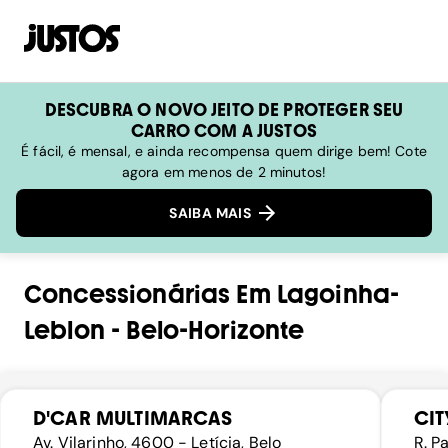
DESCUBRA O NOVO JEITO DE PROTEGER SEU
CARRO COM A JUSTOS
É fácil, é mensal, e ainda recompensa quem dirige bem! Cote
agora em menos de 2 minutos!
SAIBA MAIS
Concessionárias
Em
Lagoinha-
Leblon
-
Belo-Horizonte
D'CAR MULTIMARCAS
CI
Av. Vilarinho, 4600 - Letícia, Belo
R. P