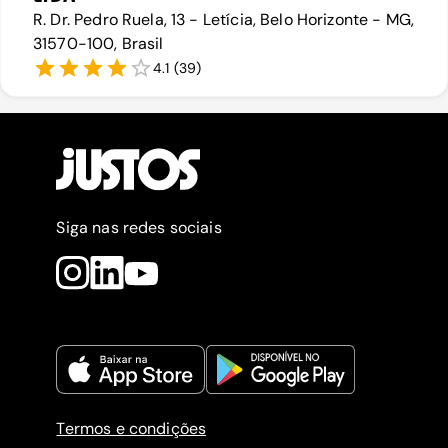
R. Dr. Pedro Ruela, 13 - Letícia, Belo Horizonte - MG,
31570-100, Brasil
4.1
(
39
)
Siga nas redes sociais
Termos e condições