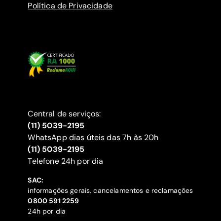
Política de Privacidade
Central de serviços:
(11) 5039-2195
WhatsApp dias úteis das 7h às 20h
(11) 5039-2195
‍Telefone 24h por dia
SAC:
informações gerais, cancelamentos e reclamações
‍0800 591 2259
24h por dia