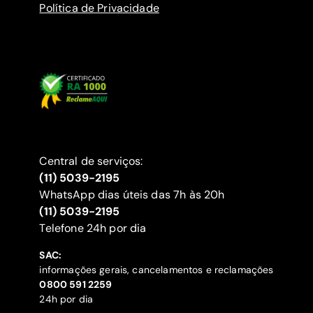
Política de Privacidade
Central de serviços:
(11) 5039-2195
WhatsApp dias úteis das 7h às 20h
(11) 5039-2195
‍Telefone 24h por dia
SAC:
informações gerais, cancelamentos e reclamações
‍0800 591 2259
24h por dia