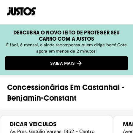
DESCUBRA O NOVO JEITO DE PROTEGER SEU
CARRO COM A JUSTOS
É fácil, é mensal, e ainda recompensa quem dirige bem! Cote
agora em menos de 2 minutos!
SAIBA MAIS
Concessionárias
Em
Castanhal
-
Benjamin-Constant
DICAR VEICULOS
MA
Av. Pres. Getúlio Vargas, 1852 - Centro,
Aven