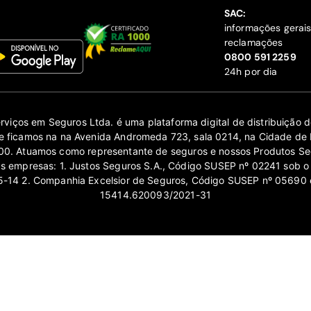
SAC:
informações gerai
reclamações
‍0800 591 2259
24h por dia
erviços em Seguros Ltda. é uma plataforma digital de distribuição
 ficamos na na Avenida Andromeda 723, sala 0214, na Cidade de 
0. Atuamos como representante de seguros e nossos Produtos Se
as empresas: 1. Justos Seguros S.A., Código SUSEP nº 02241 sob o
14 2. Companhia Excelsior de Seguros, Código SUSEP nº 05690 
15414.620093/2021-31