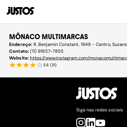
MÔNACO MULTIMARCAS
Endereço:
R. Benjamin Constant, 1949 - Centro, Suzano
Contato:
(11) 91857-7855
Website:
https://www.instagram.com/monacomultimar
3.8
(
31
)
Siga nas redes sociais