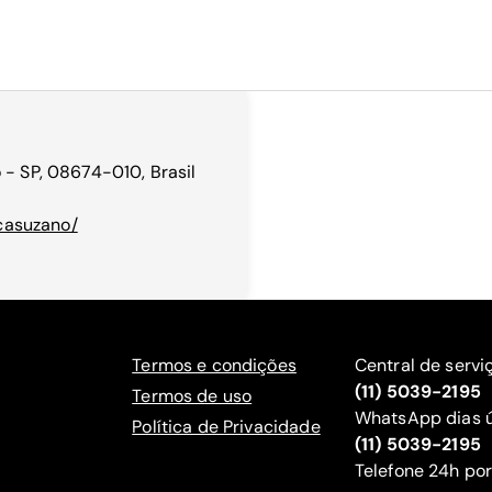
 - SP, 08674-010, Brasil
casuzano/
Termos e condições
Central de servi
(11) 5039-2195
Termos de uso
WhatsApp dias ú
Política de Privacidade
(11) 5039-2195
‍Telefone 24h por