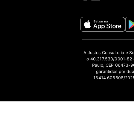
A Justos Consultoria e S
o 40.317.530/0001-82 e
Paulo, CEP 06473-90
garantidos por du
15414.606608/2025-