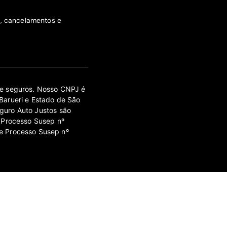
s, cancelamentos e
 de seguros. Nosso CNPJ é
Barueri e Estado de São
guro Auto Justos são
 Processo Susep nº
e Processo Susep nº