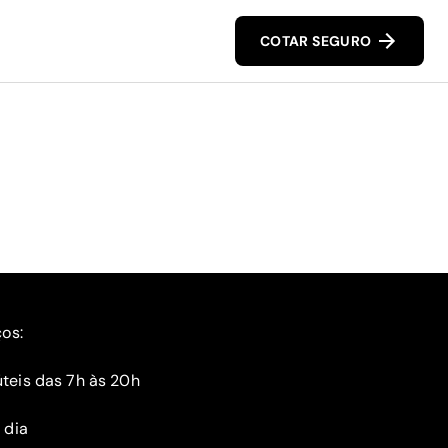
COTAR SEGURO
ços:
teis das 7h às 20h
 dia