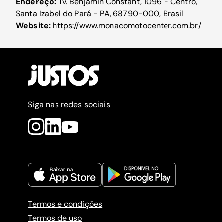
Endereço:
Tv. Benjamin Constant, 1096 - Centro,
Santa Izabel do Pará - PA, 68790-000, Brasil
Website:
https://www.monacomotocenter.com.br/
Siga nas redes sociais
Termos e condições
Termos de uso