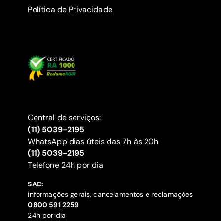
Política de Privacidade
Central de serviços:
(11) 5039-2195
WhatsApp dias úteis das 7h às 20h
(11) 5039-2195
‍Telefone 24h por dia
SAC:
informações gerais, cancelamentos e reclamações
‍0800 591 2259
24h por dia