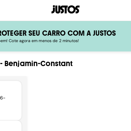
ROTEGER SEU CARRO COM A JUSTOS
 bem! Cote agora em menos de 2 minutos!
-
Benjamin-Constant
26-