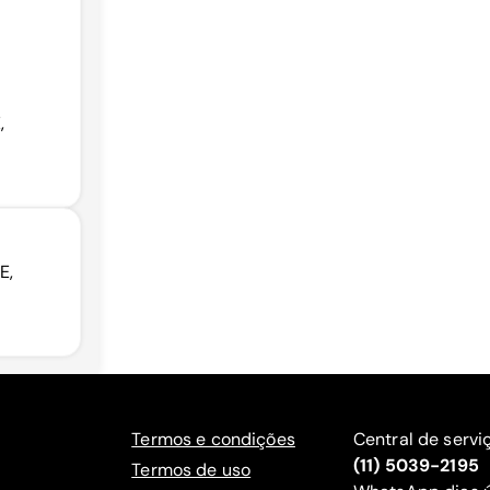
,
E,
Termos e condições
Central de servi
(11) 5039-2195
Termos de uso