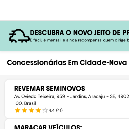
DESCUBRA O NOVO JEITO DE P
É fácil, é mensal, e ainda recompensa quem dirige
Concessionárias
Em
Cidade-Nova
REVEMAR SEMINOVOS
Av. Oviedo Teixeira, 959 - Jardins, Aracaju - SE, 490
100, Brasil
4.4
(
41
)
MARACAR VEÍCULOS: