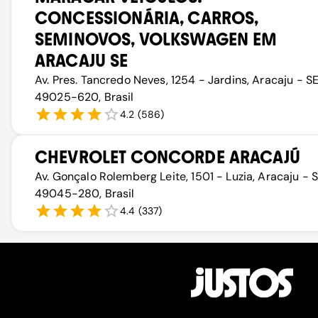
CONCESSIONÁRIA, CARROS,
SEMINOVOS, VOLKSWAGEN EM
ARACAJU SE
Av. Pres. Tancredo Neves, 1254 - Jardins, Aracaju - SE
49025-620, Brasil
4.2
(
586
)
CHEVROLET CONCORDE ARACAJÚ
Av. Gonçalo Rolemberg Leite, 1501 - Luzia, Aracaju - S
49045-280, Brasil
4.4
(
337
)