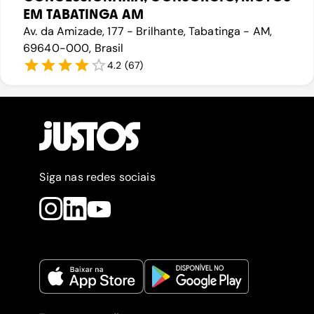
EM TABATINGA AM
Av. da Amizade, 177 - Brilhante, Tabatinga - AM,
69640-000, Brasil
4.2
(
67
)
Siga nas redes sociais