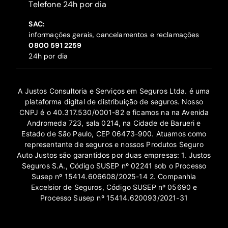
‍Telefone 24h por dia
SAC:
informações gerais, cancelamentos e reclamações
‍0800 591 2259
24h por dia
A Justos Consultoria e Serviços em Seguros Ltda. é uma
plataforma digital de distribuição de seguros. Nosso
CNPJ é o 40.317.530/0001-82 e ficamos na na Avenida
Andromeda 723, sala 0214, na Cidade de Barueri e
Estado de São Paulo, CEP 06473-900. Atuamos como
representante de seguros e nossos Produtos Seguro
Auto Justos são garantidos por duas empresas: 1. Justos
Seguros S.A., Código SUSEP nº 02241 sob o Processo
Susep nº 15414.606608/2025-14 2. Companhia
Excelsior de Seguros, Código SUSEP nº 05690 e
Processo Susep nº 15414.620093/2021-31