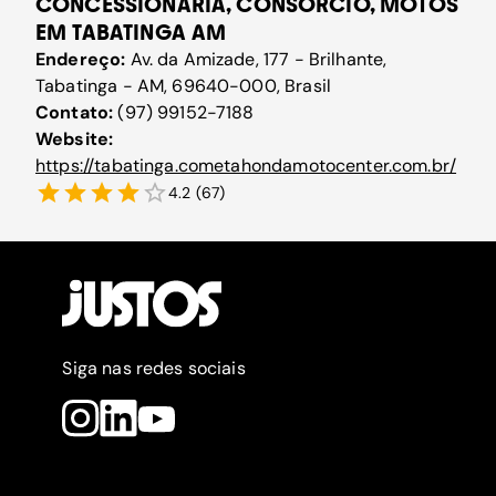
CONCESSIONÁRIA, CONSÓRCIO, MOTOS
EM TABATINGA AM
Endereço:
Av. da Amizade, 177 - Brilhante,
Tabatinga - AM, 69640-000, Brasil
Contato:
(97) 99152-7188
Website:
https://tabatinga.cometahondamotocenter.com.br/
4.2
(
67
)
Siga nas redes sociais