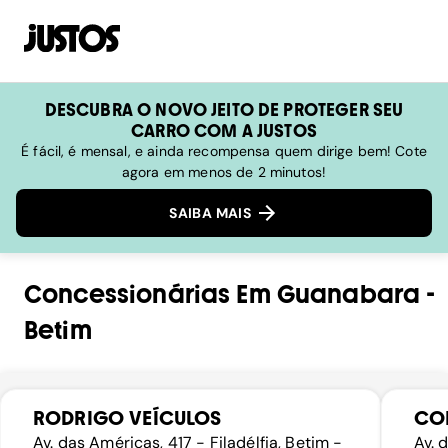
DESCUBRA O NOVO JEITO DE PROTEGER SEU
CARRO COM A JUSTOS
É fácil, é mensal, e ainda recompensa quem dirige bem! Cote
agora em menos de 2 minutos!
SAIBA MAIS
Concessionárias
Em
Guanabara
-
Betim
RODRIGO VEÍCULOS
CO
Av. das Américas, 417 - Filadélfia, Betim -
Av. 