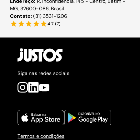
Endereço:
R. Inconfidência, 145 - Centro, Betim -
MG, 32600-086, Brasil
Contato:
(31) 3531-1206
4.7
(
7
)
Siga nas redes sociais
Termos e condições