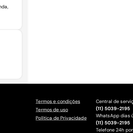
nda,
Termos e condições
Central de servi
(11) 5039-2195
Termos de uso
WhatsApp dias ú
Política de Privacidade
(11) 5039-2195
‍Telefone 24h por