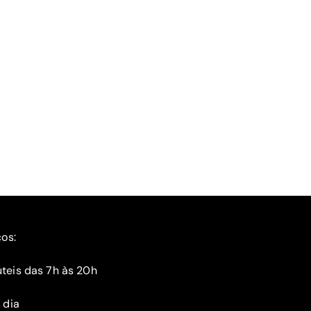
ços:
teis das 7h às 20h
 dia