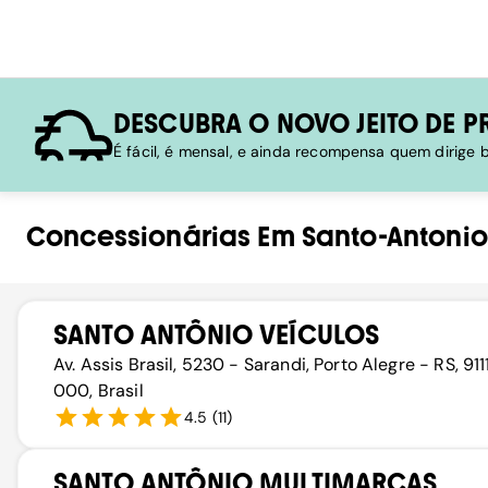
DESCUBRA O NOVO JEITO DE P
É fácil, é mensal, e ainda recompensa quem dirige
Concessionárias
Em
Santo-Antonio
SANTO ANTÔNIO VEÍCULOS
Av. Assis Brasil, 5230 - Sarandi, Porto Alegre - RS, 91
000, Brasil
4.5
(
11
)
SANTO ANTÔNIO MULTIMARCAS