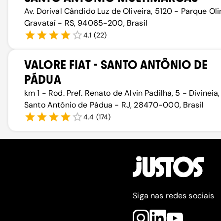
Av. Dorival Cândido Luz de Oliveira, 5120 - Parque Oli
Gravataí - RS, 94065-200, Brasil
4.1
(
22
)
VALORE FIAT - SANTO ANTÔNIO DE
PÁDUA
km 1 - Rod. Pref. Renato de Alvin Padilha, 5 - Divineia,
Santo Antônio de Pádua - RJ, 28470-000, Brasil
4.4
(
174
)
Siga nas redes sociais