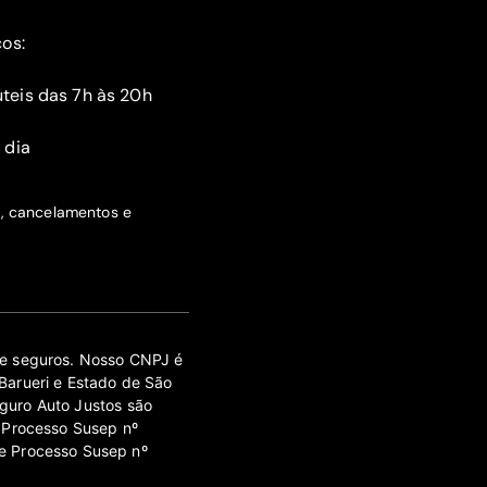
ços:
teis das 7h às 20h
 dia
s, cancelamentos e
 de seguros. Nosso CNPJ é
Barueri e Estado de São
guro Auto Justos são
 Processo Susep nº
e Processo Susep nº