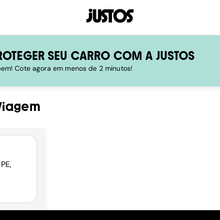
ROTEGER SEU CARRO COM A JUSTOS
 bem! Cote agora em menos de 2 minutos!
Viagem
 PE,