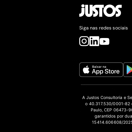
Siga nas redes sociais
A Justos Consultoria e S
o 40.317.530/0001-82 e
Paulo, CEP 06473-90
garantidos por du
15414.606608/2025-