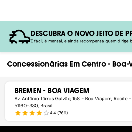
DESCUBRA O NOVO JEITO DE P
É fácil, é mensal, e ainda recompensa quem dirige
Concessionárias
Em
Centro
-
Boa-
BREMEN - BOA VIAGEM
Av. Antônio Tôrres Galvão, 158 - Boa Viagem, Recife -
51160-330, Brasil
4.4
(
766
)