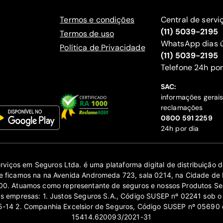
Termos e condições
Central de servi
(11) 5039-2195
Termos de uso
WhatsApp dias ú
Política de Privacidade
(11) 5039-2195
‍Telefone 24h por
SAC:
informações gerai
reclamações
‍0800 591 2259
24h por dia
erviços em Seguros Ltda. é uma plataforma digital de distribuição
 ficamos na na Avenida Andromeda 723, sala 0214, na Cidade de 
0. Atuamos como representante de seguros e nossos Produtos Se
as empresas: 1. Justos Seguros S.A., Código SUSEP nº 02241 sob o
14 2. Companhia Excelsior de Seguros, Código SUSEP nº 05690 
15414.620093/2021-31