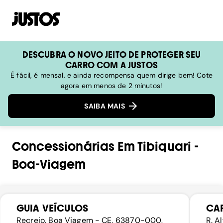
DESCUBRA O NOVO JEITO DE PROTEGER SEU
CARRO COM A JUSTOS
É fácil, é mensal, e ainda recompensa quem dirige bem! Cote
agora em menos de 2 minutos!
SAIBA MAIS
Concessionárias
Em
Tibiquari
-
Boa-Viagem
GUIA VEÍCULOS
CAR
Recreio, Boa Viagem - CE, 63870-000,
R. A