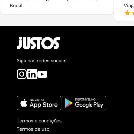
Brasil
Viag
Siga nas redes sociais
Termos e condições
Termos de uso