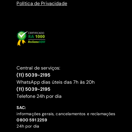
Política de Privacidade
Central de serviços:
(11) 5039-2195
WhatsApp dias úteis das 7h às 20h
(11) 5039-2195
‍Telefone 24h por dia
SAC:
informações gerais, cancelamentos e reclamações
‍0800 591 2259
24h por dia