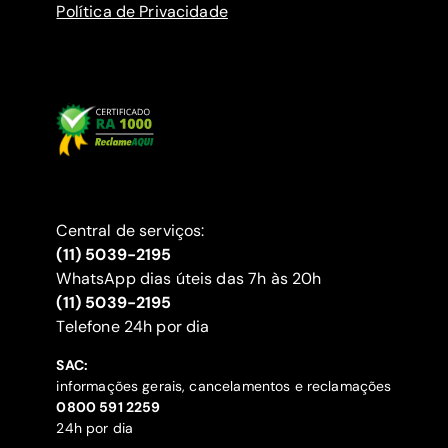
Política de Privacidade
Central de serviços:
(11) 5039-2195
WhatsApp dias úteis das 7h às 20h
(11) 5039-2195
‍Telefone 24h por dia
SAC:
informações gerais, cancelamentos e reclamações
‍0800 591 2259
24h por dia