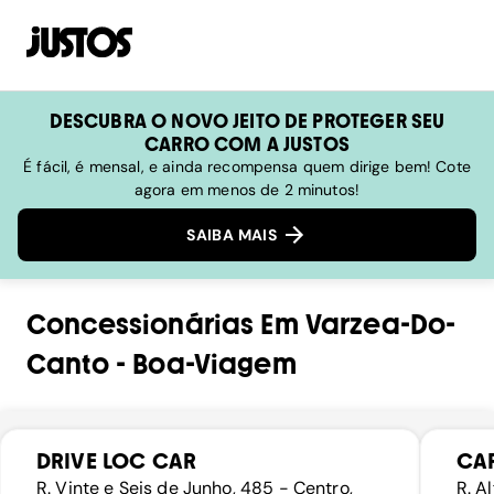
DESCUBRA O NOVO JEITO DE PROTEGER SEU
CARRO COM A JUSTOS
É fácil, é mensal, e ainda recompensa quem dirige bem! Cote
agora em menos de 2 minutos!
SAIBA MAIS
Concessionárias
Em
Varzea-Do-
Canto
-
Boa-Viagem
DRIVE LOC CAR
CAR
R. Vinte e Seis de Junho, 485 - Centro,
R. A