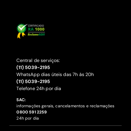
Central de serviços:
(11) 5039-2195
WhatsApp dias úteis das 7h às 20h
(11) 5039-2195
‍Telefone 24h por dia
SAC:
informações gerais, cancelamentos e reclamações
‍0800 591 2259
24h por dia