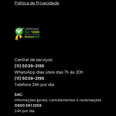
Política de Privacidade
Central de serviços:
(11) 5039-2195
WhatsApp dias úteis das 7h às 20h
(11) 5039-2195
‍Telefone 24h por dia
SAC:
informações gerais, cancelamentos e reclamações
‍0800 591 2259
24h por dia