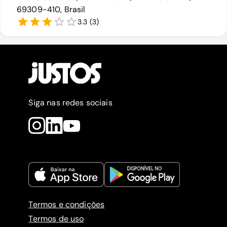
69309-410, Brasil
3.3
(
3
)
Siga nas redes sociais
Termos e condições
Termos de uso