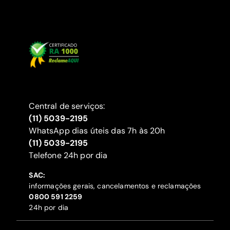
Central de serviços:
(11) 5039-2195
WhatsApp dias úteis das 7h às 20h
(11) 5039-2195
‍Telefone 24h por dia
SAC:
informações gerais, cancelamentos e reclamações
‍0800 591 2259
24h por dia