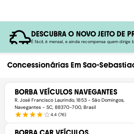
DESCUBRA O NOVO JEITO DE P
É fácil, é mensal, e ainda recompensa quem dirige
Concessionárias
Em
Sao-Sebastia
BORBA VEÍCULOS NAVEGANTES
R. José Francisco Laurindo, 1853 - São Domingos,
Navegantes - SC, 88370-700, Brasil
4.4
(
76
)
BORBA CAR VEÍCULOS