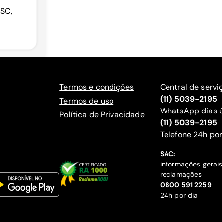
 SC,
Termos e condições
Central de servi
(11) 5039-2195
Termos de uso
WhatsApp dias ú
Política de Privacidade
(11) 5039-2195
‍Telefone 24h por
SAC:
informações gerai
reclamações
‍0800 591 2259
24h por dia