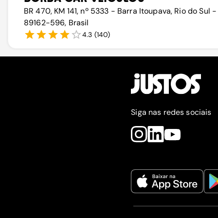
BR 470, KM 141, nº 5333 - Barra Itoupava, Rio do Sul -
89162-596, Brasil
4.3
(
140
)
Siga nas redes sociais