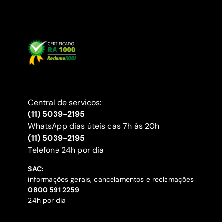
Central de serviços:
(11) 5039-2195
WhatsApp dias úteis das 7h às 20h
(11) 5039-2195
‍Telefone 24h por dia
SAC:
informações gerais, cancelamentos e reclamações
‍0800 591 2259
24h por dia