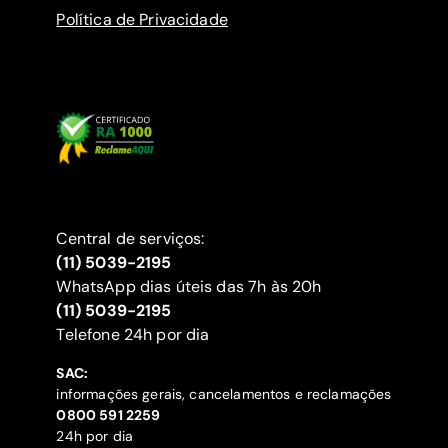
Política de Privacidade
Central de serviços:
(11) 5039-2195
WhatsApp dias úteis das 7h às 20h
(11) 5039-2195
‍Telefone 24h por dia
SAC:
informações gerais, cancelamentos e reclamações
‍0800 591 2259
24h por dia