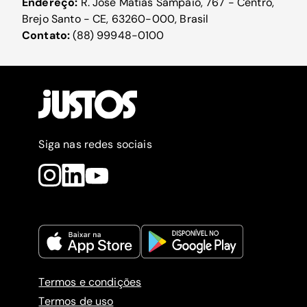
Endereço:
R. José Matias Sampaio, 767 - Centro,
Brejo Santo - CE, 63260-000, Brasil
Contato:
(88) 99948-0100
Siga nas redes sociais
Termos e condições
Termos de uso