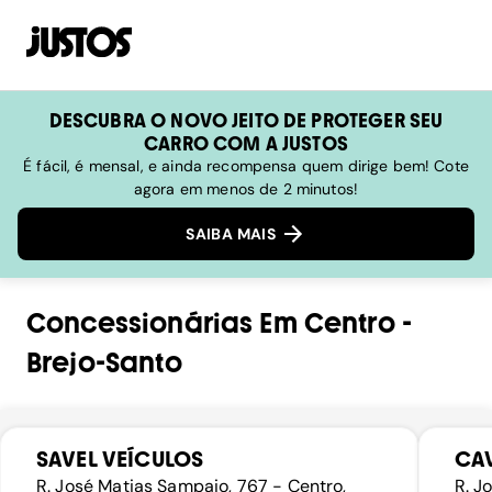
DESCUBRA O NOVO JEITO DE PROTEGER SEU
CARRO COM A JUSTOS
É fácil, é mensal, e ainda recompensa quem dirige bem! Cote
agora em menos de 2 minutos!
SAIBA MAIS
Concessionárias
Em
Centro
-
Brejo-Santo
SAVEL VEÍCULOS
CAV
R. José Matias Sampaio, 767 - Centro,
R. J