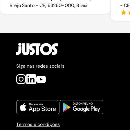
Brejo Santo - CE, 63260-000, Brasil
- CE
Siga nas redes sociais
Termos e condições