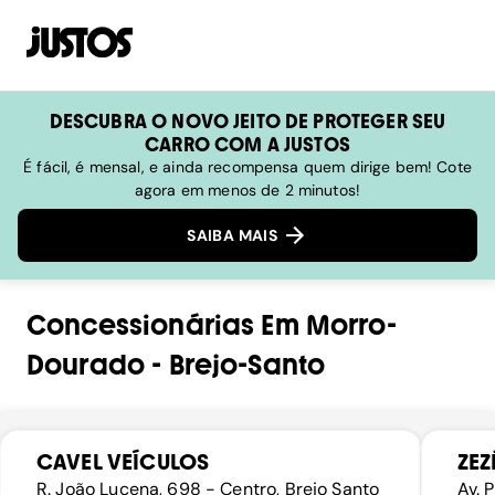
DESCUBRA O NOVO JEITO DE PROTEGER SEU
CARRO COM A JUSTOS
É fácil, é mensal, e ainda recompensa quem dirige bem! Cote
agora em menos de 2 minutos!
SAIBA MAIS
Concessionárias
Em
Morro-
Dourado
-
Brejo-Santo
CAVEL VEÍCULOS
ZEZ
R. João Lucena, 698 - Centro, Brejo Santo
Av. 