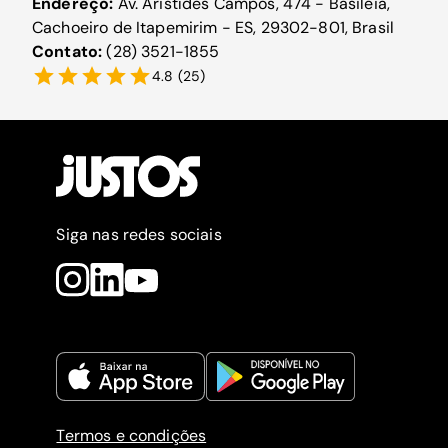
Endereço:
Av. Aristídes Campos, 474 - Basiléia,
Cachoeiro de Itapemirim - ES, 29302-801, Brasil
Contato:
(28) 3521-1855
4.8
(
25
)
Siga nas redes sociais
Termos e condições