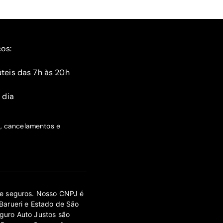
ços:
teis das 7h às 20h
 dia
s, cancelamentos e
 de seguros. Nosso CNPJ é
Barueri e Estado de São
guro Auto Justos são