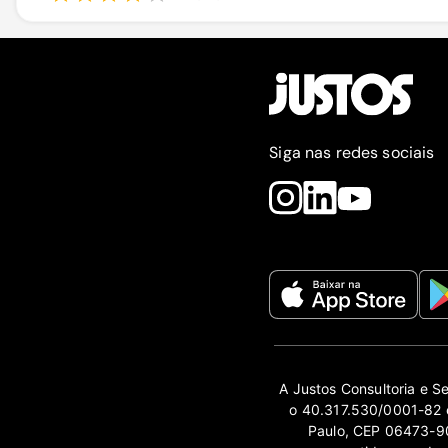
Siga nas redes sociais
A Justos Consultoria e S
o 40.317.530/0001-82 e
Paulo, CEP 06473-90