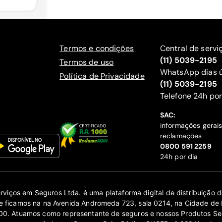
Termos e condições
Central de servi
(11) 5039-2195
Termos de uso
WhatsApp dias ú
Política de Privacidade
(11) 5039-2195
‍Telefone 24h por
SAC:
informações gerai
reclamações
‍0800 591 2259
24h por dia
erviços em Seguros Ltda. é uma plataforma digital de distribuição
 ficamos na na Avenida Andromeda 723, sala 0214, na Cidade de 
0. Atuamos como representante de seguros e nossos Produtos Se