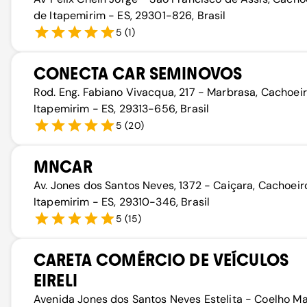
de Itapemirim - ES, 29301-826, Brasil
5
(
1
)
CONECTA CAR SEMINOVOS
Rod. Eng. Fabiano Vivacqua, 217 - Marbrasa, Cachoei
Itapemirim - ES, 29313-656, Brasil
5
(
20
)
MNCAR
Av. Jones dos Santos Neves, 1372 - Caiçara, Cachoeir
Itapemirim - ES, 29310-346, Brasil
5
(
15
)
CARETA COMÉRCIO DE VEÍCULOS
EIRELI
Avenida Jones dos Santos Neves Estelita - Coelho Ma