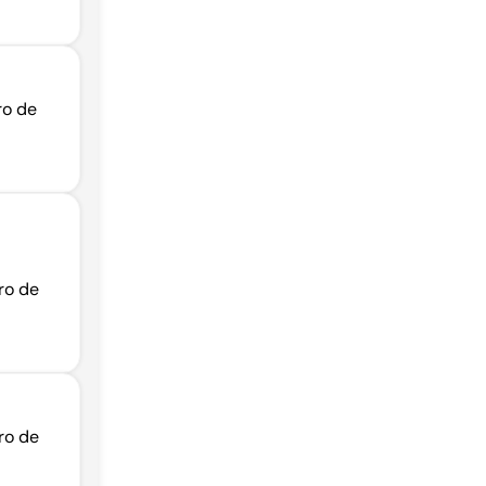
ro de
ro de
ro de