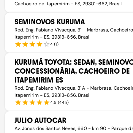
Cachoeiro de Itapemirim - ES, 29301-662, Brasil
SEMINOVOS KURUMA
Rod. Eng. Fabiano Vivacqua, 31 - Marbrasa, Cachoeir
Itapemirim - ES, 29313-656, Brasil
4
(
1
)
KURUMÁ TOYOTA: SEDAN, SEMINOVO
CONCESSIONÁRIA, CACHOEIRO DE
ITAPEMIRIM ES
Rod. Eng. Fabiano Vivacqua, 31A - Marbrasa, Cachoei
Itapemirim - ES, 29313-656, Brasil
4.5
(
445
)
JULIO AUTOCAR
Av. Jones dos Santos Neves, 660 - km 90 - Parque d