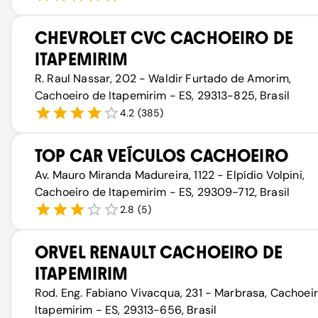
CHEVROLET CVC CACHOEIRO DE
ITAPEMIRIM
R. Raul Nassar, 202 - Waldir Furtado de Amorim,
Cachoeiro de Itapemirim - ES, 29313-825, Brasil
4.2
(
385
)
TOP CAR VEÍCULOS CACHOEIRO
Av. Mauro Miranda Madureira, 1122 - Elpídio Volpini,
Cachoeiro de Itapemirim - ES, 29309-712, Brasil
2.8
(
5
)
ORVEL RENAULT CACHOEIRO DE
ITAPEMIRIM
Rod. Eng. Fabiano Vivacqua, 231 - Marbrasa, Cachoei
Itapemirim - ES, 29313-656, Brasil