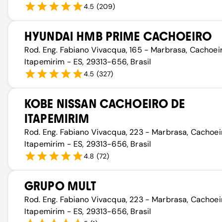
4.5
(
209
)
HYUNDAI HMB PRIME CACHOEIRO
Rod. Eng. Fabiano Vivacqua, 165 - Marbrasa, Cachoei
Itapemirim - ES, 29313-656, Brasil
4.5
(
327
)
KOBE NISSAN CACHOEIRO DE
ITAPEMIRIM
Rod. Eng. Fabiano Vivacqua, 223 - Marbrasa, Cachoei
Itapemirim - ES, 29313-656, Brasil
4.8
(
72
)
GRUPO MULT
Rod. Eng. Fabiano Vivacqua, 223 - Marbrasa, Cachoei
Itapemirim - ES, 29313-656, Brasil