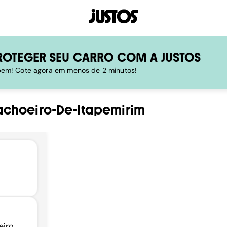
ROTEGER SEU CARRO COM A JUSTOS
 bem! Cote agora em menos de 2 minutos!
choeiro-De-Itapemirim
eiro