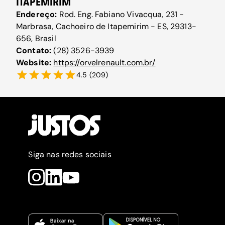
ITAPEMIRIM
Endereço:
Rod. Eng. Fabiano Vivacqua, 231 -
Marbrasa, Cachoeiro de Itapemirim - ES, 29313-
656, Brasil
Contato:
(28) 3526-3939
Website:
https://orvelrenault.com.br/
4.5
(
209
)
Siga nas redes sociais