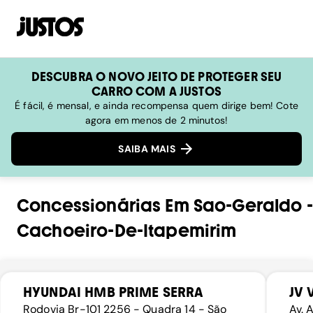
DESCUBRA O NOVO JEITO DE PROTEGER SEU
CARRO COM A JUSTOS
É fácil, é mensal, e ainda recompensa quem dirige bem! Cote
agora em menos de 2 minutos!
SAIBA MAIS
Concessionárias
Em
Sao-Geraldo
-
Cachoeiro-De-Itapemirim
HYUNDAI HMB PRIME SERRA
JV 
Rodovia Br-101 2256 - Quadra 14 - São
Av. 