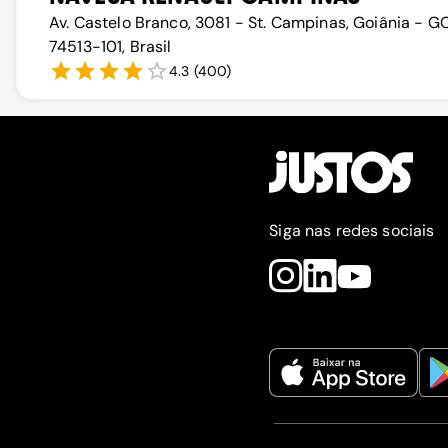
Av. Castelo Branco, 3081 - St. Campinas, Goiânia - GO
74513-101, Brasil
4.3
(
400
)
Siga nas redes sociais