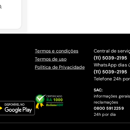
,
Termos e condições
Central de servi
(11) 5039-2195
Termos de uso
WhatsApp dias ú
Política de Privacidade
(11) 5039-2195
‍Telefone 24h por
SAC:
informações gerai
reclamações
‍0800 591 2259
24h por dia