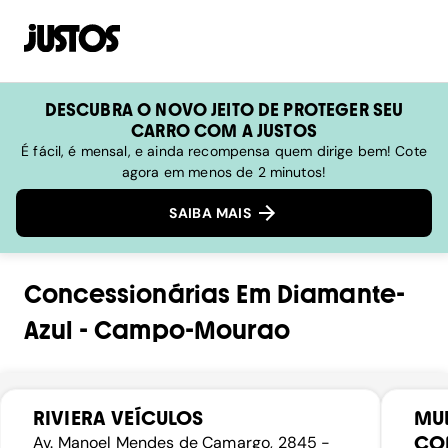
DESCUBRA O NOVO JEITO DE PROTEGER SEU
CARRO COM A JUSTOS
É fácil, é mensal, e ainda recompensa quem dirige bem! Cote
agora em menos de 2 minutos!
SAIBA MAIS
Concessionárias
Em
Diamante-
Azul
-
Campo-Mourao
RIVIERA VEÍCULOS
MUL
COM
Av. Manoel Mendes de Camargo, 2845 -