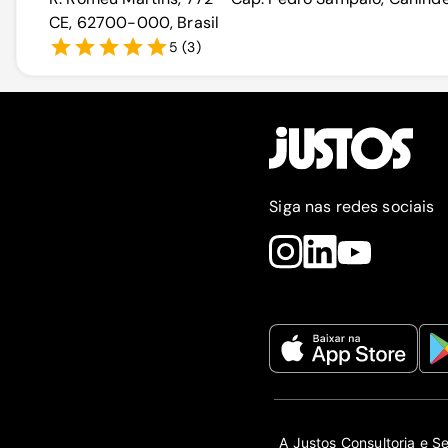
CE, 62700-000, Brasil
5
(
3
)
Siga nas redes sociais
A Justos Consultoria e S