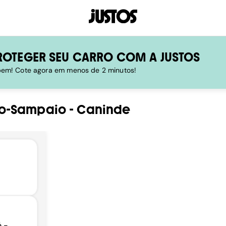
ROTEGER SEU CARRO COM A JUSTOS
 bem! Cote agora em menos de 2 minutos!
ro-Sampaio
-
Caninde
é -