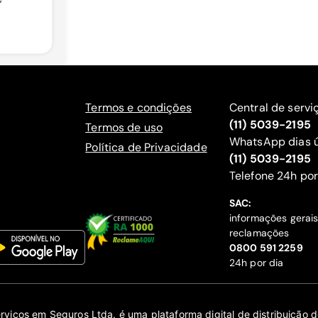
Termos e condições
Central de servi
(11) 5039-2195
Termos de uso
WhatsApp dias ú
Política de Privacidade
(11) 5039-2195
‍Telefone 24h por
SAC:
informações gerai
reclamações
‍0800 591 2259
24h por dia
erviços em Seguros Ltda. é uma plataforma digital de distribuição