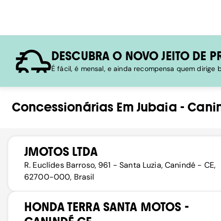
DESCUBRA O NOVO JEITO DE P
É fácil, é mensal, e ainda recompensa quem dirige
Concessionárias
Em
Jubaia
-
Cani
JMOTOS LTDA
R. Euclídes Barroso, 961 - Santa Luzia, Canindé - CE,
62700-000, Brasil
HONDA TERRA SANTA MOTOS -