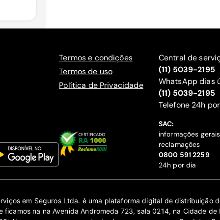
Termos e condições
Central de servi
(11) 5039-2195
Termos de uso
WhatsApp dias ú
Política de Privacidade
(11) 5039-2195
‍Telefone 24h por
SAC:
informações gerai
reclamações
‍0800 591 2259
24h por dia
erviços em Seguros Ltda. é uma plataforma digital de distribuição
 ficamos na na Avenida Andromeda 723, sala 0214, na Cidade de 