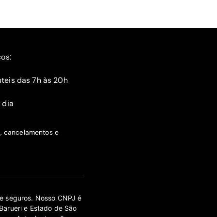
ços:
teis das 7h às 20h
 dia
s, cancelamentos e
 de seguros. Nosso CNPJ é
Barueri e Estado de São