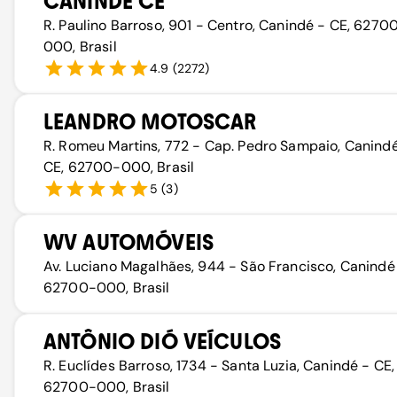
CANINDÉ CE
R. Paulino Barroso, 901 - Centro, Canindé - CE, 6270
000, Brasil
4.9
(
2272
)
LEANDRO MOTOSCAR
R. Romeu Martins, 772 - Cap. Pedro Sampaio, Canind
CE, 62700-000, Brasil
5
(
3
)
WV AUTOMÓVEIS
Av. Luciano Magalhães, 944 - São Francisco, Canindé
62700-000, Brasil
ANTÔNIO DIÓ VEÍCULOS
R. Euclídes Barroso, 1734 - Santa Luzia, Canindé - CE,
62700-000, Brasil