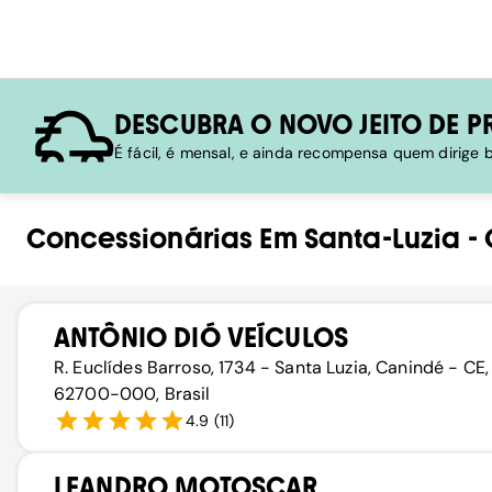
DESCUBRA O NOVO JEITO DE P
É fácil, é mensal, e ainda recompensa quem dirige
Concessionárias
Em
Santa-Luzia
-
ANTÔNIO DIÓ VEÍCULOS
R. Euclídes Barroso, 1734 - Santa Luzia, Canindé - CE,
62700-000, Brasil
4.9
(
11
)
LEANDRO MOTOSCAR