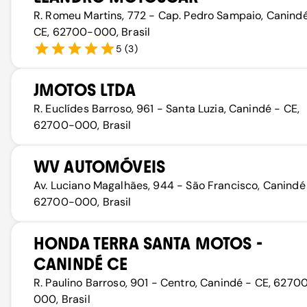
R. Romeu Martins, 772 - Cap. Pedro Sampaio, Canind
CE, 62700-000, Brasil
5
(
3
)
JMOTOS LTDA
R. Euclídes Barroso, 961 - Santa Luzia, Canindé - CE,
62700-000, Brasil
WV AUTOMÓVEIS
Av. Luciano Magalhães, 944 - São Francisco, Canindé
62700-000, Brasil
HONDA TERRA SANTA MOTOS -
CANINDÉ CE
R. Paulino Barroso, 901 - Centro, Canindé - CE, 6270
000, Brasil