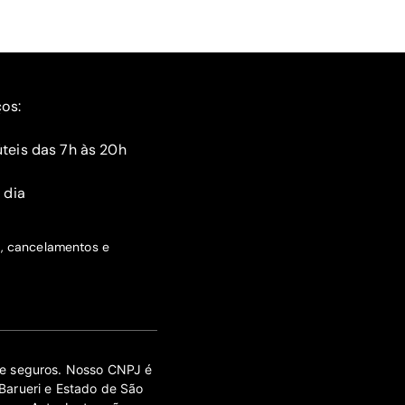
ços:
teis das 7h às 20h
 dia
s, cancelamentos e
 de seguros. Nosso CNPJ é
Barueri e Estado de São