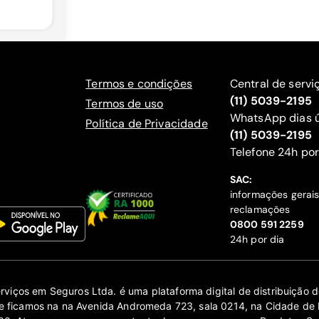
Termos e condições
Central de servi
(11) 5039-2195
Termos de uso
WhatsApp dias ú
Política de Privacidade
(11) 5039-2195
‍Telefone 24h por
SAC:
informações gerai
reclamações
‍0800 591 2259
24h por dia
erviços em Seguros Ltda. é uma plataforma digital de distribuição
 ficamos na na Avenida Andromeda 723, sala 0214, na Cidade de 