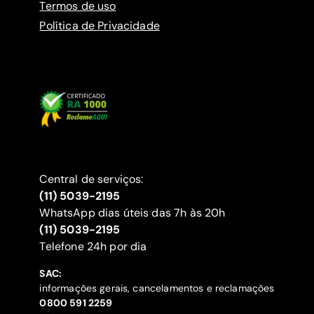
Termos de uso
Política de Privacidade
Central de serviços:
(11) 5039-2195
WhatsApp dias úteis das 7h às 20h
(11) 5039-2195
‍Telefone 24h por dia
SAC:
informações gerais, cancelamentos e reclamações
‍0800 591 2259