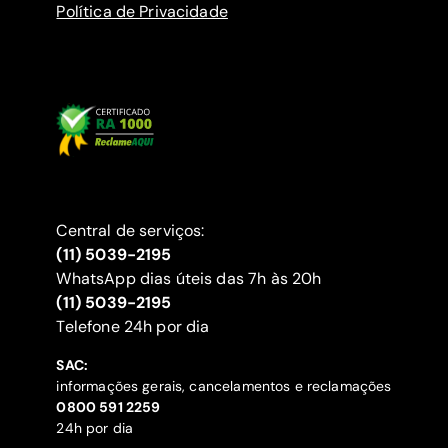
Política de Privacidade
Central de serviços:
(11) 5039-2195
WhatsApp dias úteis das 7h às 20h
(11) 5039-2195
‍Telefone 24h por dia
SAC:
informações gerais, cancelamentos e reclamações
‍0800 591 2259
24h por dia