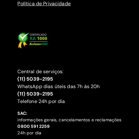
Política de Privacidade
Central de serviços:
(11) 5039-2195
WhatsApp dias úteis das 7h às 20h
(11) 5039-2195
‍Telefone 24h por dia
SAC:
informações gerais, cancelamentos e reclamações
‍0800 591 2259
24h por dia