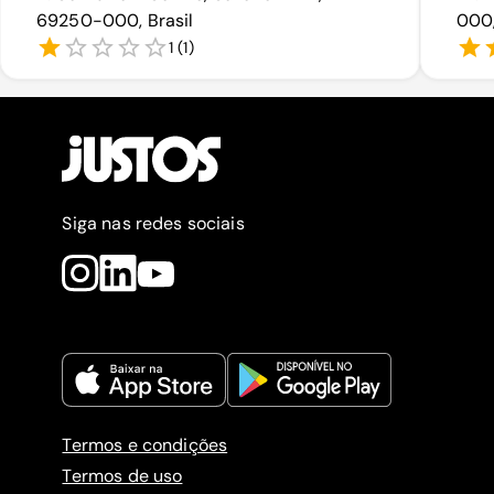
69250-000, Brasil
000,
1
(
1
)
Siga nas redes sociais
Termos e condições
Termos de uso