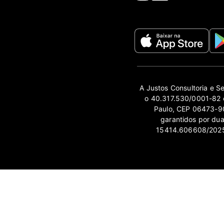
A Justos Consultoria e S
o 40.317.530/0001-82 e
Paulo, CEP 06473-90
garantidos por du
15414.606608/2025-