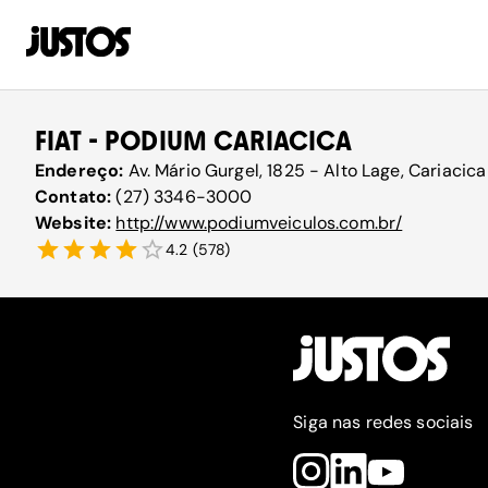
FIAT - PODIUM CARIACICA
Endereço:
Av. Mário Gurgel, 1825 - Alto Lage, Cariacica
Contato:
(27) 3346-3000
Website:
http://www.podiumveiculos.com.br/
4.2
(
578
)
Siga nas redes sociais