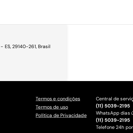
 - ES, 29140-261, Brasil
Termos e condições
Central de servi
(11) 5039-2195
Termos de uso
WhatsApp dias ú
Política de Privacidade
(11) 5039-2195
‍Telefone 24h por