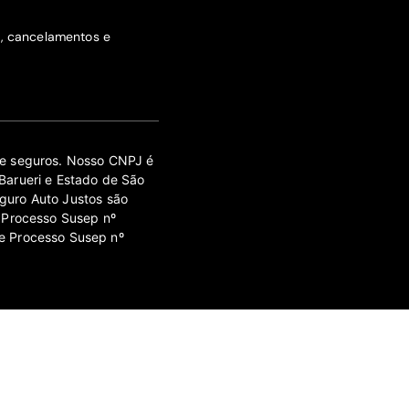
s, cancelamentos e
 de seguros. Nosso CNPJ é
Barueri e Estado de São
guro Auto Justos são
 Processo Susep nº
e Processo Susep nº