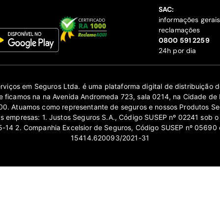
SAC:
informações gerai
reclamações
‍0800 591 2259
24h por dia
erviços em Seguros Ltda. é uma plataforma digital de distribuição
 ficamos na na Avenida Andromeda 723, sala 0214, na Cidade de 
0. Atuamos como representante de seguros e nossos Produtos Se
as empresas: 1. Justos Seguros S.A., Código SUSEP nº 02241 sob o
14 2. Companhia Excelsior de Seguros, Código SUSEP nº 05690 
15414.620093/2021-31