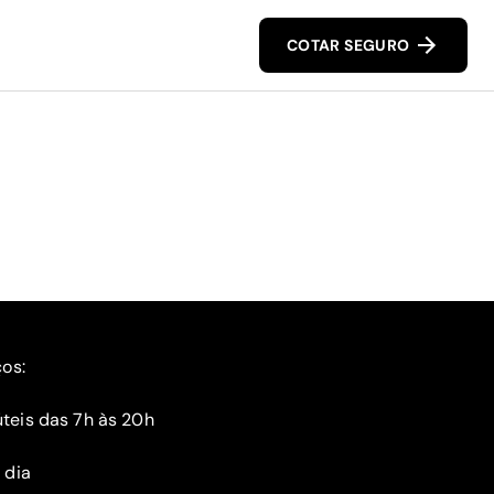
COTAR SEGURO
ços:
teis das 7h às 20h
 dia