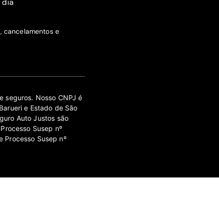
 dia
s, cancelamentos e
 de seguros. Nosso CNPJ é
Barueri e Estado de São
guro Auto Justos são
 Processo Susep nº
e Processo Susep nº