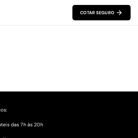
COTAR SEGURO
ços:
teis das 7h às 20h