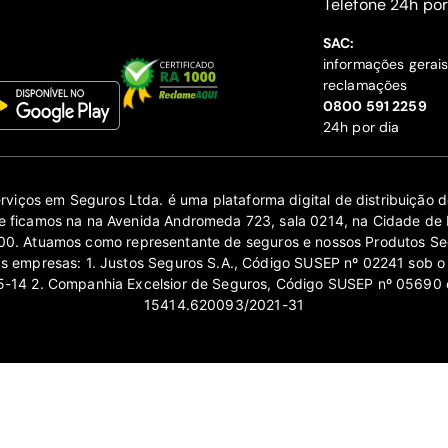
‍Telefone 24h por
SAC:
informações gerai
reclamações
‍0800 591 2259
24h por dia
erviços em Seguros Ltda. é uma plataforma digital de distribuição
 ficamos na na Avenida Andromeda 723, sala 0214, na Cidade de 
0. Atuamos como representante de seguros e nossos Produtos Se
as empresas: 1. Justos Seguros S.A., Código SUSEP nº 02241 sob o
14 2. Companhia Excelsior de Seguros, Código SUSEP nº 05690 
15414.620093/2021-31