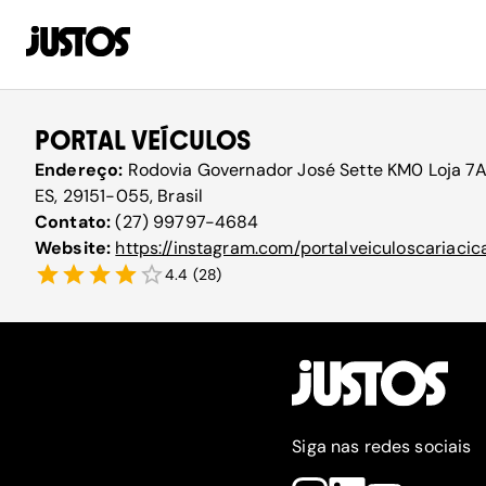
PORTAL VEÍCULOS
Endereço:
Rodovia Governador José Sette KM0 Loja 7A 
ES, 29151-055, Brasil
Contato:
(27) 99797-4684
Website:
https://instagram.com/portalveiculoscaria
4.4
(
28
)
Siga nas redes sociais