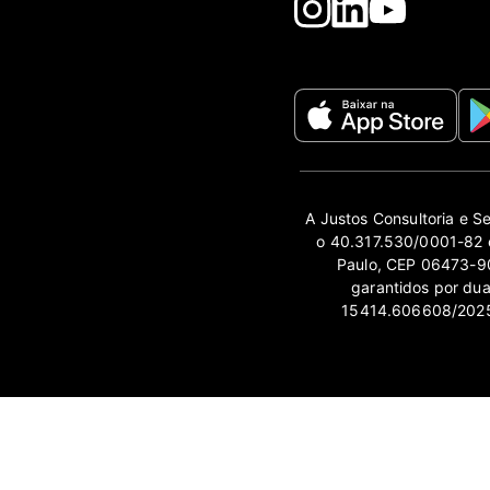
A Justos Consultoria e S
o 40.317.530/0001-82 e
Paulo, CEP 06473-90
garantidos por du
15414.606608/2025-