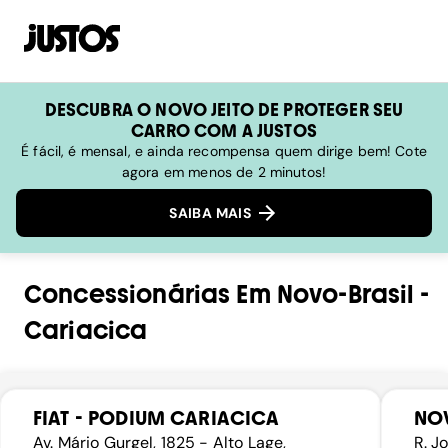
DESCUBRA O NOVO JEITO DE PROTEGER SEU
CARRO COM A JUSTOS
É fácil, é mensal, e ainda recompensa quem dirige bem! Cote
agora em menos de 2 minutos!
SAIBA MAIS
Concessionárias
Em
Novo-Brasil
-
Cariacica
FIAT - PODIUM CARIACICA
NO
Av. Mário Gurgel, 1825 - Alto Lage,
R. J