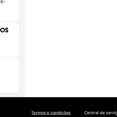
46-
ÇOS
Termos e condições
Central de servi