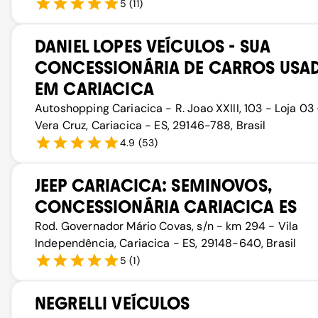
5
(
11
)
DANIEL LOPES VEÍCULOS - SUA
CONCESSIONÁRIA DE CARROS USA
EM CARIACICA
Autoshopping Cariacica - R. Joao XXIII, 103 - Loja 03 
Vera Cruz, Cariacica - ES, 29146-788, Brasil
4.9
(
53
)
JEEP CARIACICA: SEMINOVOS,
CONCESSIONÁRIA CARIACICA ES
Rod. Governador Mário Covas, s/n - km 294 - Vila
Independência, Cariacica - ES, 29148-640, Brasil
5
(
1
)
NEGRELLI VEÍCULOS