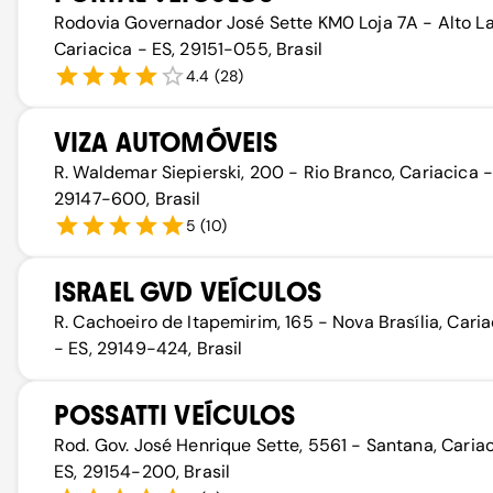
Rodovia Governador José Sette KM0 Loja 7A - Alto La
Cariacica - ES, 29151-055, Brasil
4.4
(
28
)
VIZA AUTOMÓVEIS
R. Waldemar Siepierski, 200 - Rio Branco, Cariacica -
29147-600, Brasil
5
(
10
)
ISRAEL GVD VEÍCULOS
R. Cachoeiro de Itapemirim, 165 - Nova Brasília, Cari
- ES, 29149-424, Brasil
POSSATTI VEÍCULOS
Rod. Gov. José Henrique Sette, 5561 - Santana, Caria
ES, 29154-200, Brasil