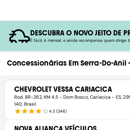
DESCUBRA O NOVO JEITO DE P
É fácil, é mensal, e ainda recompensa quem dirige
Concessionárias
Em
Serra-Do-Anil
CHEVROLET VESSA CARIACICA
Rod. BR-262, KM 4,5 - Dom Bosco, Cariacica - ES, 29
140, Brasil
4.3
(
346
)
NOVA ALIANÇA VEÍCULOS