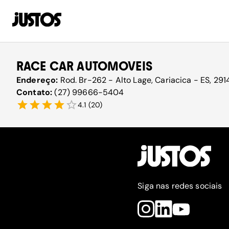
RACE CAR AUTOMOVEIS
Endereço:
Rod. Br-262 - Alto Lage, Cariacica - ES, 291
Contato:
(27) 99666-5404
4.1
(
20
)
Siga nas redes sociais