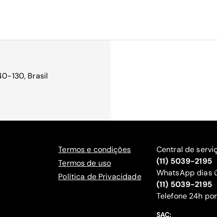
40-130, Brasil
Termos e condições
Central de servi
(11) 5039-2195
Termos de uso
WhatsApp dias ú
Política de Privacidade
(11) 5039-2195
‍Telefone 24h por
SAC: