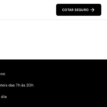
COTAR SEGURO
ços:
teis das 7h às 20h
 dia