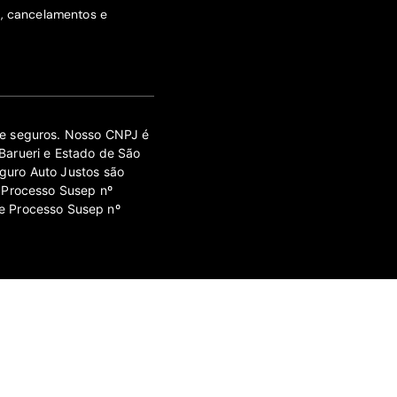
s, cancelamentos e
 de seguros. Nosso CNPJ é
Barueri e Estado de São
guro Auto Justos são
 Processo Susep nº
e Processo Susep nº