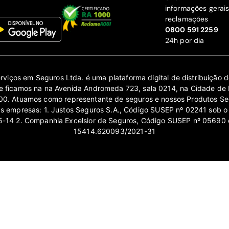
informações gerai
reclamações
‍0800 591 2259
24h por dia
erviços em Seguros Ltda. é uma plataforma digital de distribuição
 ficamos na na Avenida Andromeda 723, sala 0214, na Cidade de 
0. Atuamos como representante de seguros e nossos Produtos Se
as empresas: 1. Justos Seguros S.A., Código SUSEP nº 02241 sob o
14 2. Companhia Excelsior de Seguros, Código SUSEP nº 05690 
15414.620093/2021-31