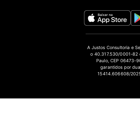
A Justos Consultoria e S
o 40.317.530/0001-82 e
Paulo, CEP 06473-90
garantidos por du
15414.606608/2025-