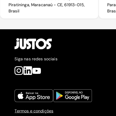
Piratininga, Maracanaú - CE, 61913-015,
Para
Brasil
Bras
Siga nas redes sociais
Termos e condições