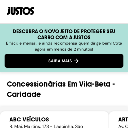
DESCUBRA O NOVO JEITO DE PROTEGER SEU
CARRO COM A JUSTOS
É fácil, é mensal, e ainda recompensa quem dirige bem! Cote
agora em menos de 2 minutos!
SAIBA MAIS
Concessionárias
Em
Vila-Beta
-
Caridade
ABC VEÍCULOS
ART
R. Maj. Martins, 173 - Lagoinha, São
Av. 