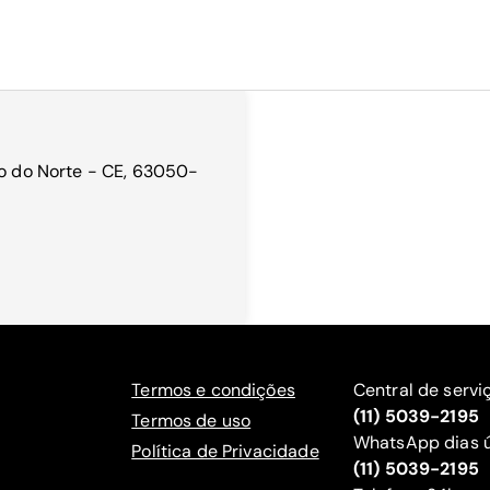
ro do Norte - CE, 63050-
Termos e condições
Central de servi
(11) 5039-2195
Termos de uso
WhatsApp dias ú
Política de Privacidade
(11) 5039-2195