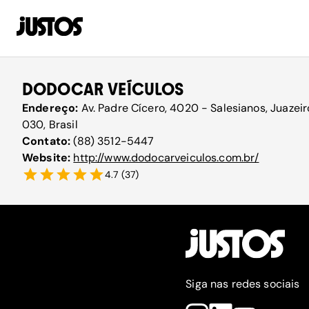
DODOCAR VEÍCULOS
Endereço:
Av. Padre Cícero, 4020 - Salesianos, Juazei
030, Brasil
Contato:
(88) 3512-5447
Website:
http://www.dodocarveiculos.com.br/
4.7
(
37
)
Siga nas redes sociais