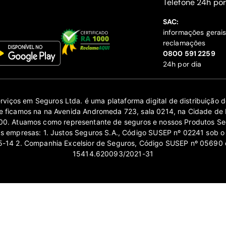
‍Telefone 24h por
SAC:
informações gerai
reclamações
‍0800 591 2259
24h por dia
erviços em Seguros Ltda. é uma plataforma digital de distribuição
 ficamos na na Avenida Andromeda 723, sala 0214, na Cidade de 
0. Atuamos como representante de seguros e nossos Produtos Se
as empresas: 1. Justos Seguros S.A., Código SUSEP nº 02241 sob o
14 2. Companhia Excelsior de Seguros, Código SUSEP nº 05690 
15414.620093/2021-31