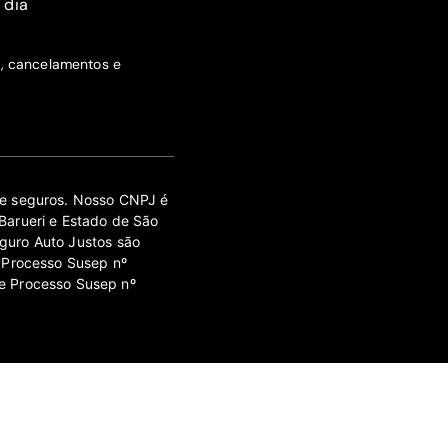
 dia
s, cancelamentos e
 de seguros. Nosso CNPJ é
Barueri e Estado de São
guro Auto Justos são
 Processo Susep nº
e Processo Susep nº