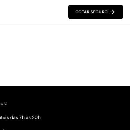
COTAR SEGURO
ços:
teis das 7h às 20h