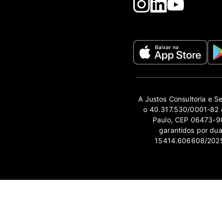
A Justos Consultoria e S
o 40.317.530/0001-82 e
Paulo, CEP 06473-90
garantidos por du
15414.606608/2025-