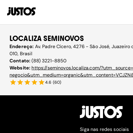
LOCALIZA SEMINOVOS
Endereço:
Av. Padre Cícero, 4276 - São José, Juazeiro
010, Brasil
Contato:
(88) 3221-8850
Website:
https://seminovos.localiza.com/?utm_sourc
negocio&utm_medium=organic&utm_content=VCJZN
4.6
(
60
)
Siga nas redes sociais