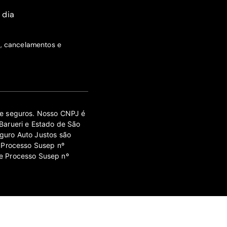
 dia
s, cancelamentos e
 de seguros. Nosso CNPJ é
Barueri e Estado de São
guro Auto Justos são
 Processo Susep nº
e Processo Susep nº