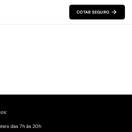
COTAR SEGURO
ços:
teis das 7h às 20h