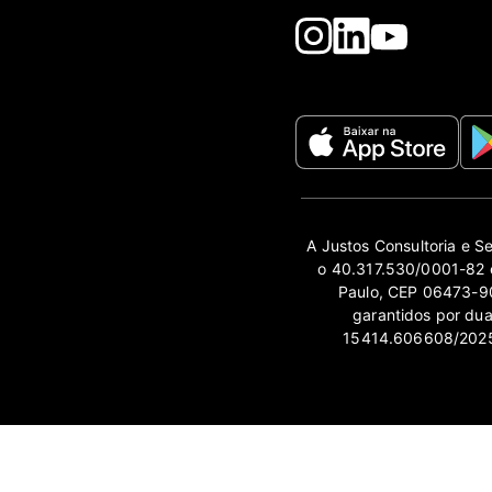
A Justos Consultoria e S
o 40.317.530/0001-82 e
Paulo, CEP 06473-90
garantidos por du
15414.606608/2025-