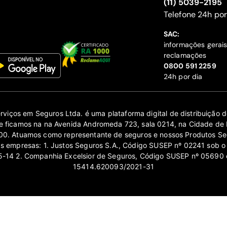
(11) 5039-2195
‍Telefone 24h por
SAC:
informações gerai
reclamações
‍0800 591 2259
24h por dia
erviços em Seguros Ltda. é uma plataforma digital de distribuição
 ficamos na na Avenida Andromeda 723, sala 0214, na Cidade de 
0. Atuamos como representante de seguros e nossos Produtos Se
as empresas: 1. Justos Seguros S.A., Código SUSEP nº 02241 sob o
14 2. Companhia Excelsior de Seguros, Código SUSEP nº 05690 
15414.620093/2021-31