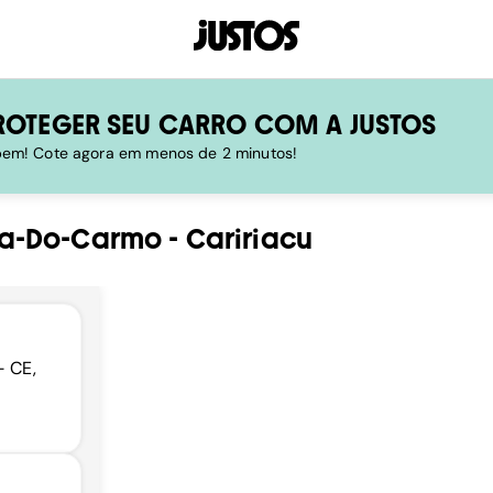
ROTEGER SEU CARRO COM A JUSTOS
 bem! Cote agora em menos de 2 minutos!
ra-Do-Carmo
-
Caririacu
- CE,