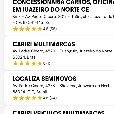
CONCESSIONÁRIA CARROS, OFICIN
EM JUAZEIRO DO NORTE CE
Km3 - Av. Padre Cícero, 3017 - Triângulo, Juazeiro do
- CE, 63041-145, Brasil
4.5
(
55
)
CARIRI MULTIMARCAS
Av. Padre Cícero, 4529 - Triângulo, Juazeiro do Norte 
63024, Brasil
5
(
1
)
LOCALIZA SEMINOVOS
Av. Padre Cícero, 4276 - São José, Juazeiro do Norte 
63024-010, Brasil
4.5
(
64
)
CARIRI VEICULOS MULTIMARCAS