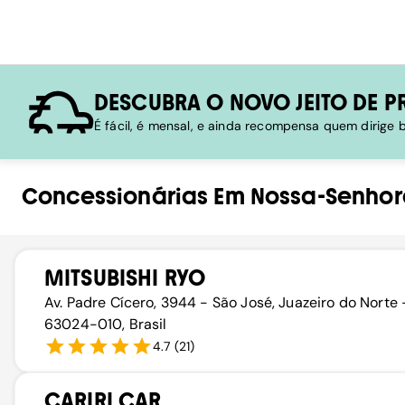
DESCUBRA O NOVO JEITO DE P
É fácil, é mensal, e ainda recompensa quem dirige
Concessionárias
Em
Nossa-Senho
MITSUBISHI RYO
Av. Padre Cícero, 3944 - São José, Juazeiro do Norte 
63024-010, Brasil
4.7
(
21
)
CARIRI CAR