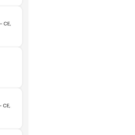
- CE,
- CE,