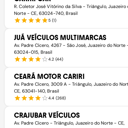
R. Coletor José Vitórino da Silva - Triângulo, Juazeiro
Norte - CE, 63024-740, Brasil
5
(
1
)
JUÁ VEÍCULOS MULTIMARCAS
Av. Padre Cícero, 4267 - São José, Juazeiro do Norte 
63024-015, Brasil
4.2
(
44
)
CEARÁ MOTOR CARIRI
Av. Padre Cícero, 3009 A - Triângulo, Juazeiro do Nor
CE, 63041-140, Brasil
4.4
(
268
)
CRAJUBAR VEÍCULOS
Av. Padre Cícero - Triângulo, Juazeiro do Norte - CE,