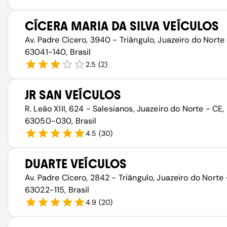
CÍCERA MARIA DA SILVA VEÍCULOS
Av. Padre Cícero, 3940 - Triângulo, Juazeiro do Norte 
63041-140, Brasil
2.5
(
2
)
JR SAN VEÍCULOS
R. Leão XIII, 624 - Salesianos, Juazeiro do Norte - CE,
63050-030, Brasil
4.5
(
30
)
DUARTE VEÍCULOS
Av. Padre Cícero, 2842 - Triângulo, Juazeiro do Norte 
63022-115, Brasil
4.9
(
20
)