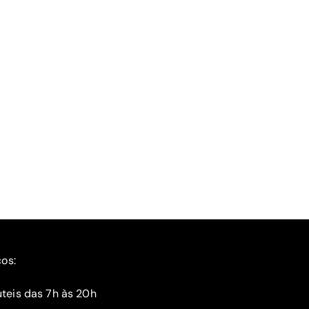
ços:
teis das 7h às 20h