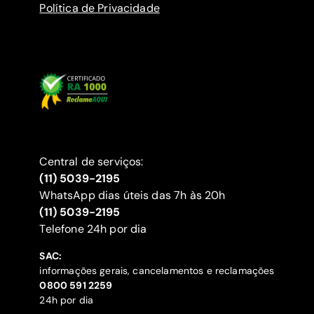
Política de Privacidade
Central de serviços:
(11) 5039-2195
WhatsApp dias úteis das 7h às 20h
(11) 5039-2195
‍Telefone 24h por dia
SAC:
informações gerais, cancelamentos e reclamações
‍0800 591 2259
24h por dia